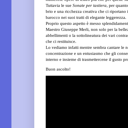
Tuttavia le sue
Sonate per tastiera
, per quanto
brio e una ricchezza creativa che ci riportano in
barocco nei
suoi tratti di elegante leggerezza.
Proprio questo aspetto è messo splendidamente 
Maestro Giuseppe Merli, non solo per la bellez
abbellimenti o la sottolineatura dei vari contr
che ci restituisce.
Lo vediamo infatti mentre sembra cantare le n
concentrazione e un entusiasmo che gli conse
interno e insieme di trasmettercene il gusto p
Buon ascolto!