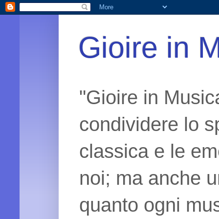
Gioire in 
"Gioire in Music
condividere lo 
classica e le em
noi; ma anche un
quanto ogni mus