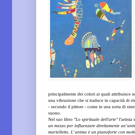
principalmente dei colori ai quali attribuisc
una vibrazione che si traduce in capacità di r
- secondo
il pittore - come in una sorta di si
suono.
Nel suo libro
"Lo spirituale dell'arte"
l'artista
un mezzo per influenzare direttamente un’anima.
martelletto. L’ anima è un pianoforte con molte