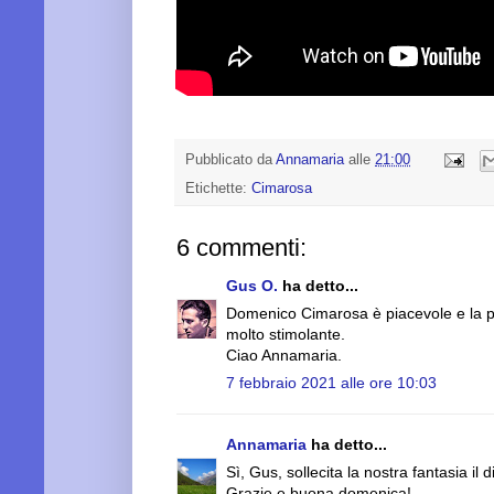
Pubblicato da
Annamaria
alle
21:00
Etichette:
Cimarosa
6 commenti:
Gus O.
ha detto...
Domenico Cimarosa è piacevole e la pit
molto stimolante.
Ciao Annamaria.
7 febbraio 2021 alle ore 10:03
Annamaria
ha detto...
Sì, Gus, sollecita la nostra fantasia il
Grazie e buona domenica!