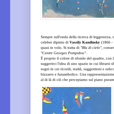
Sempre sull'onda della ricerca di leggerezza,
celebre dipinto di
Vassily Kandinsky
(1866 - 
quasi in volo. Si tratta di
"Blu di cielo",
conserv
"Centre Georges Pompidou"
.
È proprio il colore di sfondo del quadro, con l
suggerirci l'idea di uno spazio in cui librarsi 
sogni in cui ricordi, realtà, suggestioni e sub
bizzarro e funambolico. Una rappresentazione
al di là di ciò che percepiamo sul piano puram